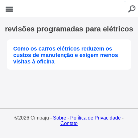
buscar
Menu
revisões programadas para elétricos
Como os carros elétricos reduzem os
custos de manutenção e exigem menos
visitas à oficina
©2026 Cimbaju -
Sobre
-
Política de Privacidade
-
Contato