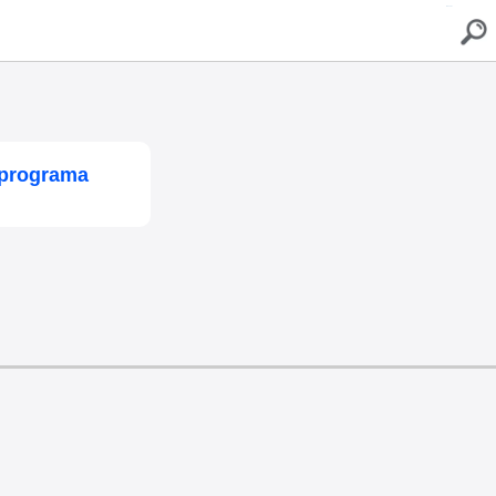
buscar
 programa