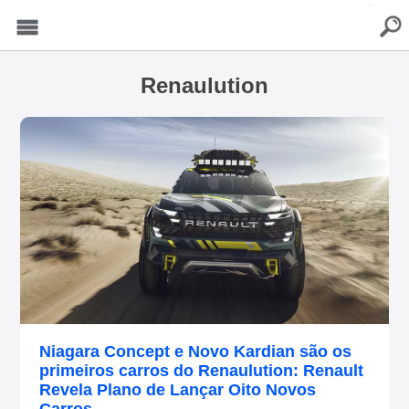
buscar
Menu
Renaulution
Niagara Concept e Novo Kardian são os
primeiros carros do Renaulution: Renault
Revela Plano de Lançar Oito Novos
Carros