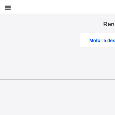
Menu
Ren
Motor e de