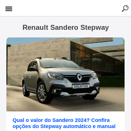
buscar
Menu
Renault Sandero Stepway
Qual o valor do Sandero 2024? Confira
opções do Stepway automático e manual