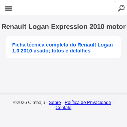
buscar
Menu
Renault Logan Expression 2010 motor
Ficha técnica completa do Renault Logan
1.0 2010 usado; fotos e detalhes
©2026 Cimbaju -
Sobre
-
Política de Privacidade
-
Contato