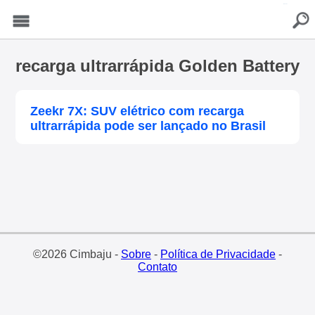
buscar
Menu
recarga ultrarrápida Golden Battery
Zeekr 7X: SUV elétrico com recarga
ultrarrápida pode ser lançado no Brasil
©2026 Cimbaju -
Sobre
-
Política de Privacidade
-
Contato