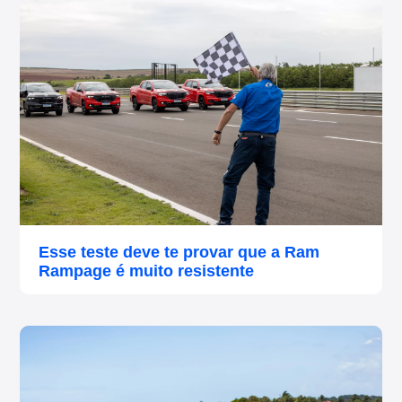
Esse teste deve te provar que a Ram
Rampage é muito resistente