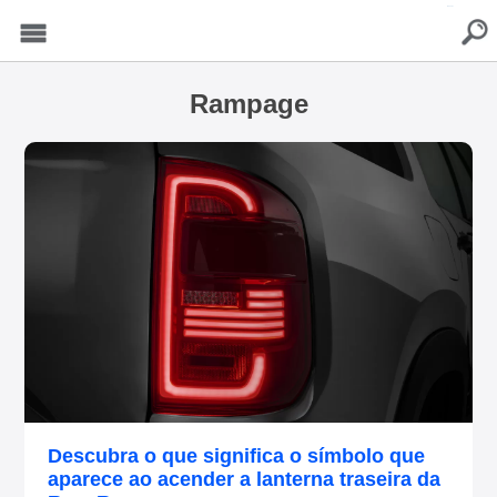
buscar
Menu
Rampage
Descubra o que significa o símbolo que
aparece ao acender a lanterna traseira da