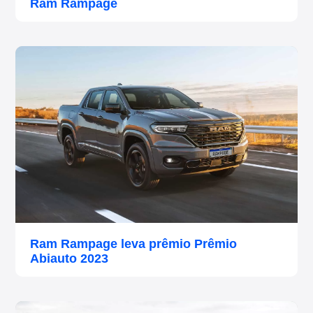
Ram Rampage
Ram Rampage leva prêmio Prêmio
Abiauto 2023