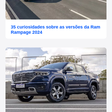
35 curiosidades sobre as versões da Ram
Rampage 2024