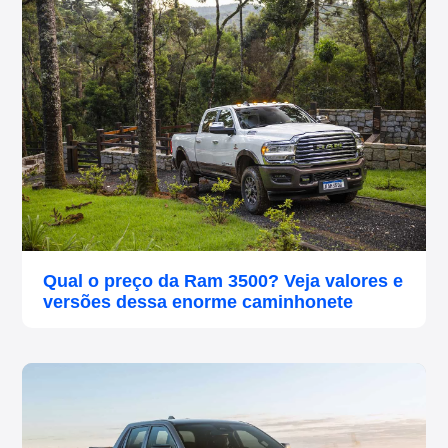
Qual o preço da Ram 3500? Veja valores e
versões dessa enorme caminhonete