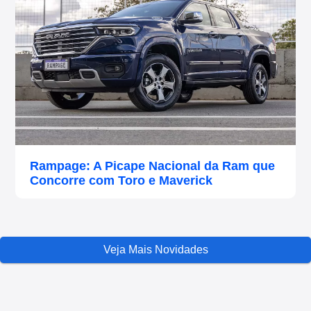
Rampage: A Picape Nacional da Ram que
Concorre com Toro e Maverick
Veja Mais Novidades