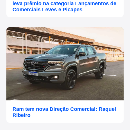
leva prêmio na categoria Lançamentos de
Comerciais Leves e Picapes
Ram tem nova Direção Comercial: Raquel
Ribeiro