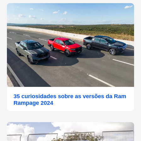
35 curiosidades sobre as versões da Ram
Rampage 2024