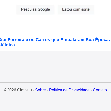
Bibi Ferreira e os Carros que Embalaram Sua Época
tálgica
©2026 Cimbaju -
Sobre
-
Política de Privacidade
-
Contato