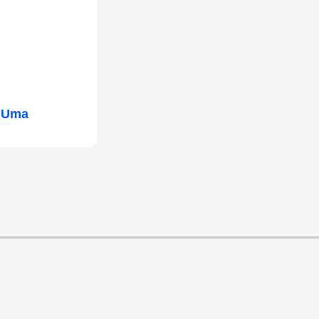
: Uma