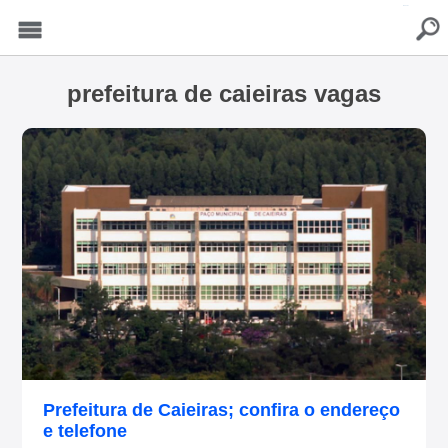
buscar
Menu
prefeitura de caieiras vagas
Prefeitura de Caieiras; confira o endereço
e telefone