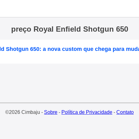
preço Royal Enfield Shotgun 650
eld Shotgun 650: a nova custom que chega para muda
©2026 Cimbaju -
Sobre
-
Política de Privacidade
-
Contato