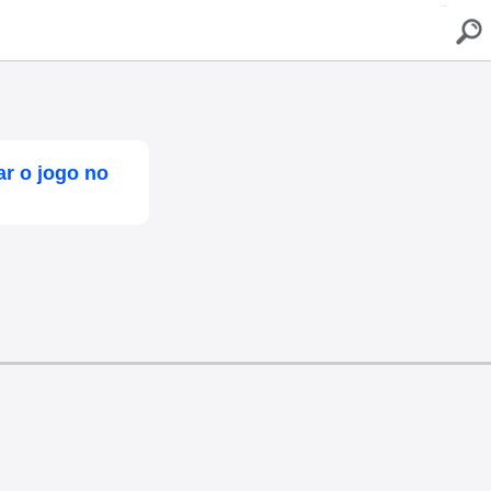
buscar
r o jogo no