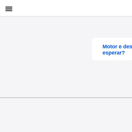
Menu
Motor e de
esperar?