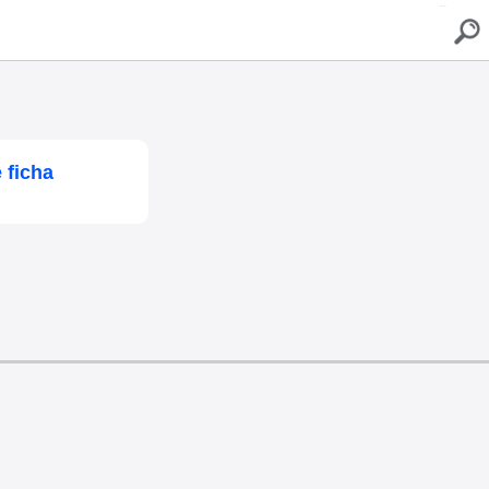
buscar
 ficha