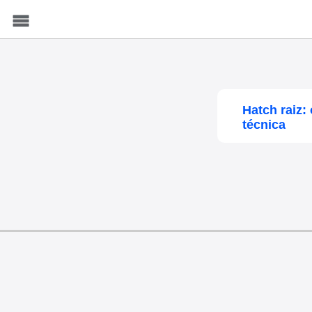
Menu
Hatch raiz:
técnica