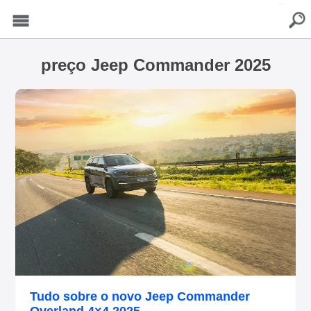
buscar
Menu
preço Jeep Commander 2025
Tudo sobre o novo Jeep Commander
Overland 4×4 2025