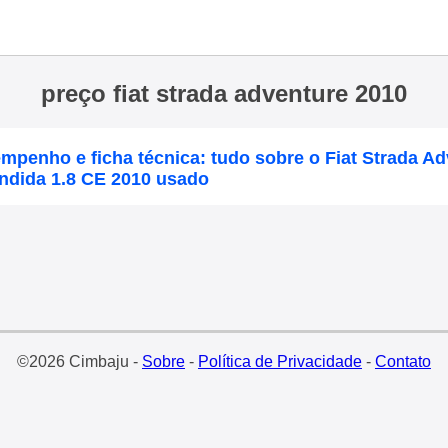
preço fiat strada adventure 2010
mpenho e ficha técnica: tudo sobre o Fiat Strada A
ndida 1.8 CE 2010 usado
©2026 Cimbaju -
Sobre
-
Política de Privacidade
-
Contato