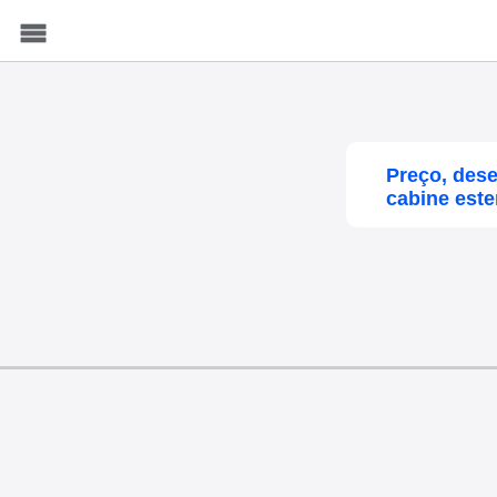
Menu
Preço, dese
cabine este