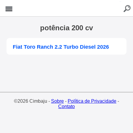
buscar
Menu
potência 200 cv
Fiat Toro Ranch 2.2 Turbo Diesel 2026
©2026 Cimbaju -
Sobre
-
Política de Privacidade
-
Contato