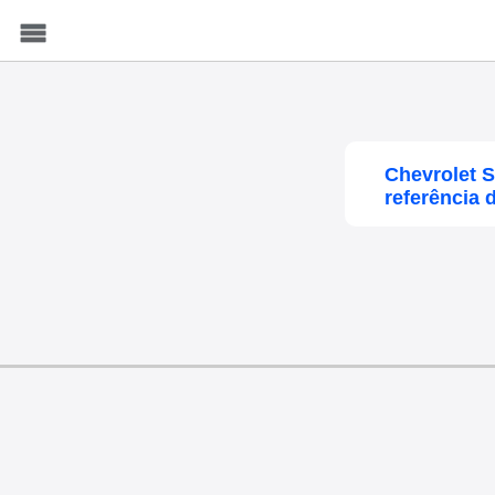
Menu
Chevrolet S
referência 