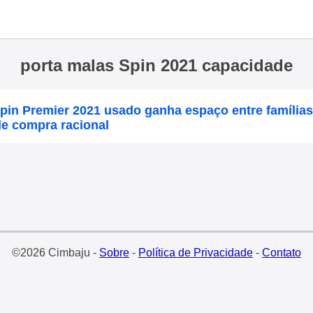
porta malas Spin 2021 capacidade
pin Premier 2021 usado ganha espaço entre famílias 
de compra racional
©2026 Cimbaju -
Sobre
-
Política de Privacidade
-
Contato