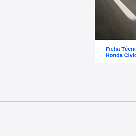
Ficha Técn
Honda Civic