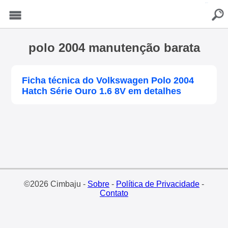
buscar
Menu
polo 2004 manutenção barata
Ficha técnica do Volkswagen Polo 2004
Hatch Série Ouro 1.6 8V em detalhes
©2026 Cimbaju -
Sobre
-
Política de Privacidade
-
Contato