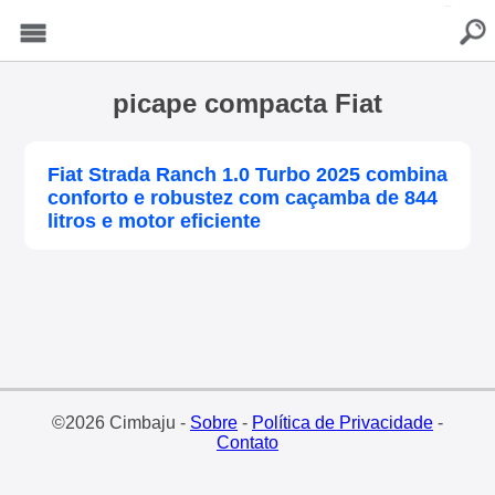
buscar
Menu
picape compacta Fiat
Fiat Strada Ranch 1.0 Turbo 2025 combina
conforto e robustez com caçamba de 844
litros e motor eficiente
©2026 Cimbaju -
Sobre
-
Política de Privacidade
-
Contato