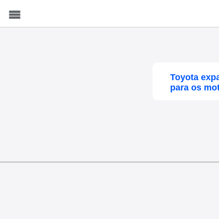
Menu
Toyota exp
para os mot