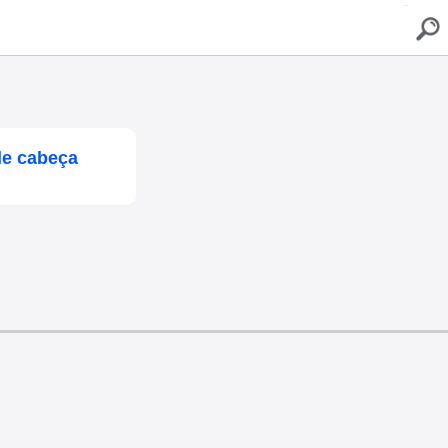
buscar
de cabeça