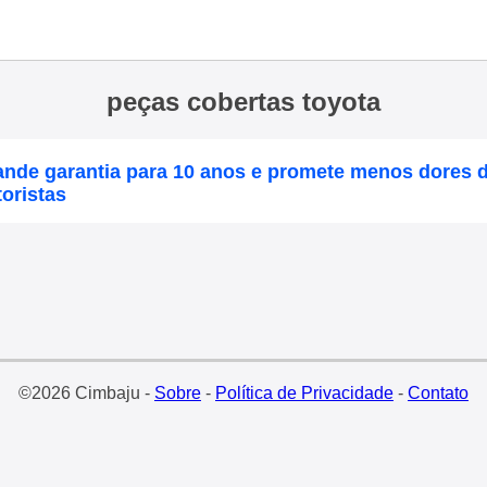
peças cobertas toyota
ande garantia para 10 anos e promete menos dores 
oristas
©2026 Cimbaju -
Sobre
-
Política de Privacidade
-
Contato