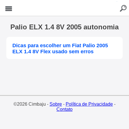
buscar
Menu
Palio ELX 1.4 8V 2005 autonomia
Dicas para escolher um Fiat Palio 2005
ELX 1.4 8V Flex usado sem erros
©2026 Cimbaju -
Sobre
-
Política de Privacidade
-
Contato