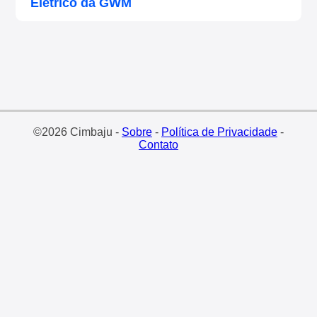
Elétrico da GWM
©2026 Cimbaju -
Sobre
-
Política de Privacidade
-
Contato