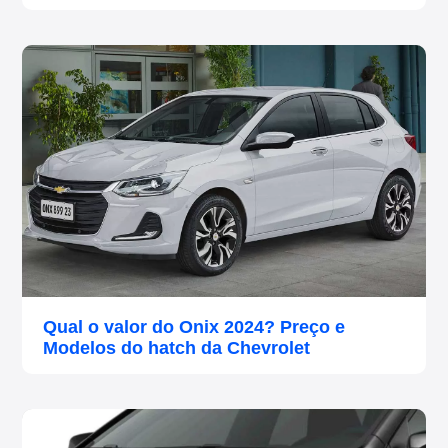
Qual o valor do Onix 2024? Preço e
Modelos do hatch da Chevrolet