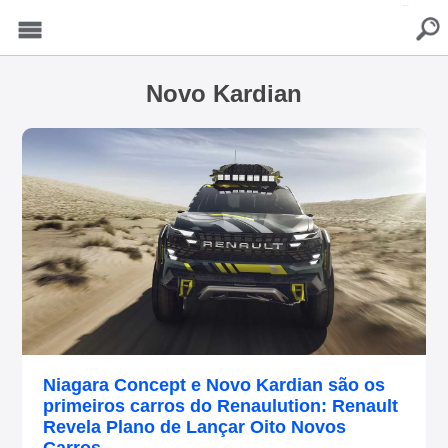
buscar
Menu
Novo Kardian
Niagara Concept e Novo Kardian são os
primeiros carros do Renaulution: Renault
Revela Plano de Lançar Oito Novos
Carros