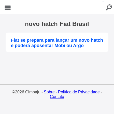
buscar
Menu
novo hatch Fiat Brasil
Fiat se prepara para lançar um novo hatch
e poderá aposentar Mobi ou Argo
©2026 Cimbaju -
Sobre
-
Política de Privacidade
-
Contato