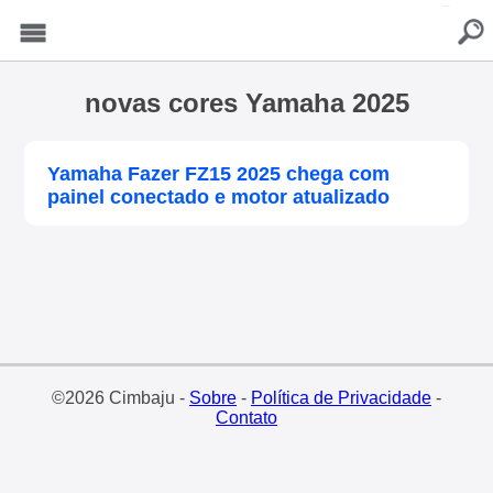
buscar
Menu
novas cores Yamaha 2025
Yamaha Fazer FZ15 2025 chega com
painel conectado e motor atualizado
©2026 Cimbaju -
Sobre
-
Política de Privacidade
-
Contato