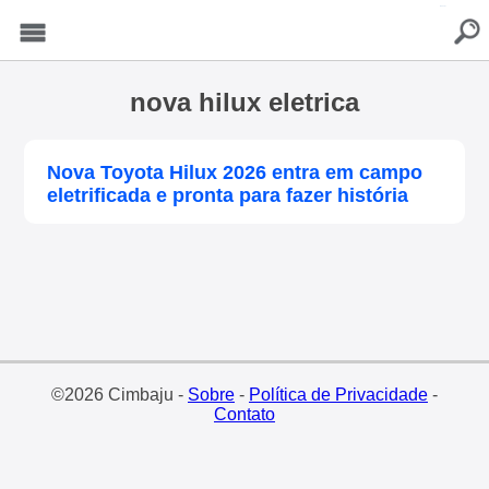
buscar
Menu
nova hilux eletrica
Nova Toyota Hilux 2026 entra em campo
eletrificada e pronta para fazer história
©2026 Cimbaju -
Sobre
-
Política de Privacidade
-
Contato