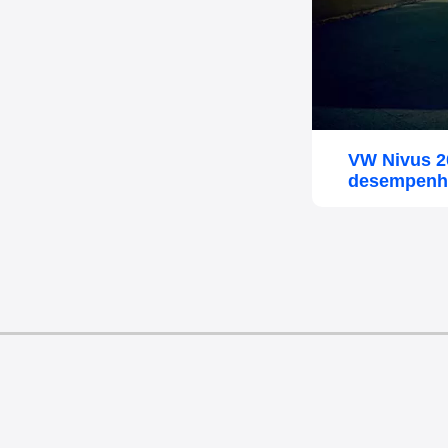
VW Nivus 2
desempenh