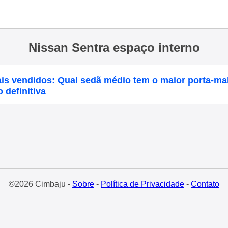
Nissan Sentra espaço interno
is vendidos: Qual sedã médio tem o maior porta-ma
definitiva
©2026 Cimbaju -
Sobre
-
Política de Privacidade
-
Contato