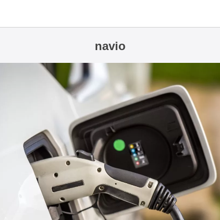
navio