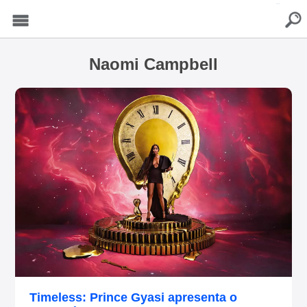
buscar
Menu
Naomi Campbell
Timeless: Prince Gyasi apresenta o