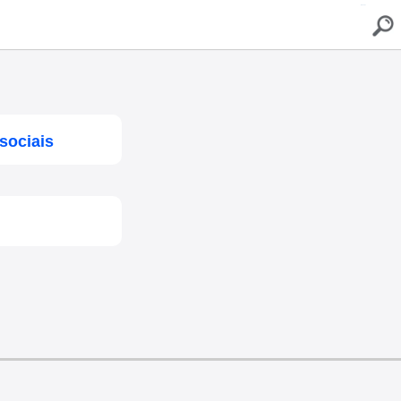
buscar
sociais