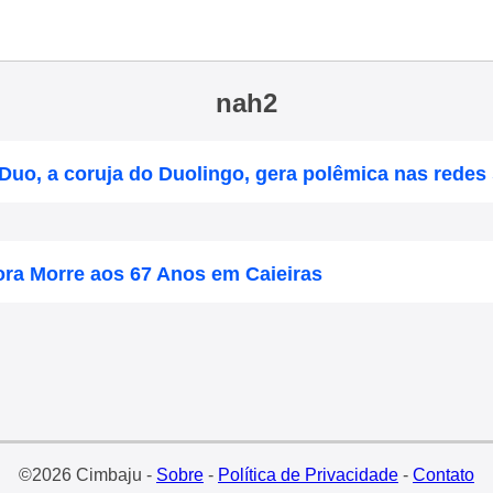
nah2
Duo, a coruja do Duolingo, gera polêmica nas redes 
ora Morre aos 67 Anos em Caieiras
©2026 Cimbaju -
Sobre
-
Política de Privacidade
-
Contato