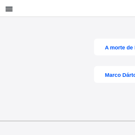
Menu
A morte de 
Marco Dárt