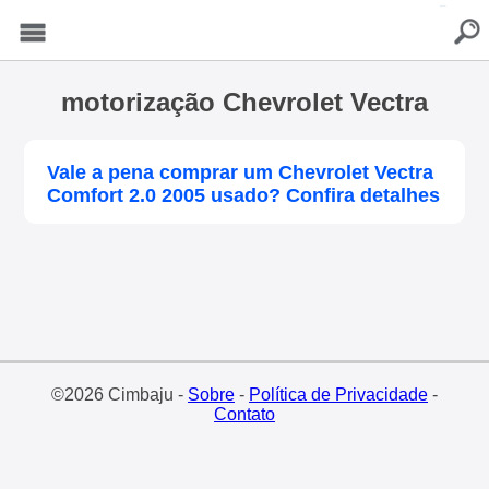
buscar
Menu
motorização Chevrolet Vectra
Vale a pena comprar um Chevrolet Vectra
Comfort 2.0 2005 usado? Confira detalhes
©2026 Cimbaju -
Sobre
-
Política de Privacidade
-
Contato