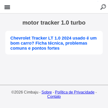
buscar
Menu
motor tracker 1.0 turbo
Chevrolet Tracker LT 1.0 2024 usado é um
bom carro? Ficha técnica, problemas
comuns e pontos fortes
©2026 Cimbaju -
Sobre
-
Política de Privacidade
-
Contato