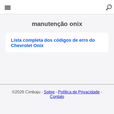
buscar
Menu
manutenção onix
Lista completa dos códigos de erro do
Chevrolet Onix
©2026 Cimbaju -
Sobre
-
Política de Privacidade
-
Contato