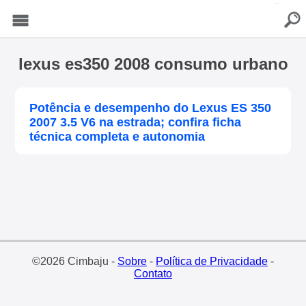
buscar
Menu
lexus es350 2008 consumo urbano
Potência e desempenho do Lexus ES 350
2007 3.5 V6 na estrada; confira ficha
técnica completa e autonomia
©2026 Cimbaju -
Sobre
-
Política de Privacidade
-
Contato