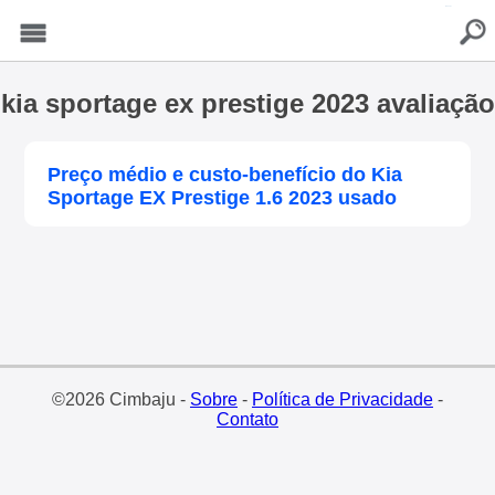
buscar
Menu
kia sportage ex prestige 2023 avaliação
Preço médio e custo-benefício do Kia
Sportage EX Prestige 1.6 2023 usado
©2026 Cimbaju -
Sobre
-
Política de Privacidade
-
Contato