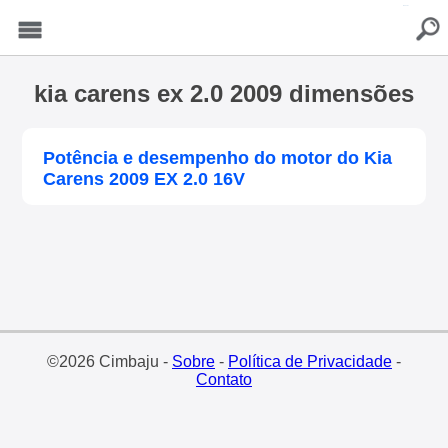
buscar
Menu
kia carens ex 2.0 2009 dimensões
Potência e desempenho do motor do Kia
Carens 2009 EX 2.0 16V
©2026 Cimbaju -
Sobre
-
Política de Privacidade
-
Contato