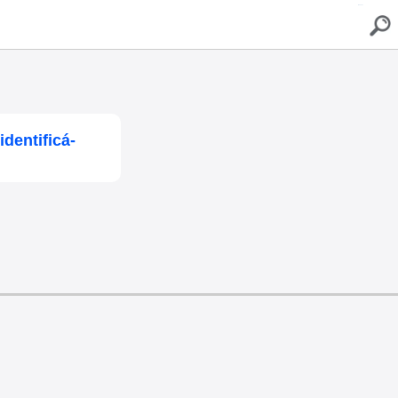
buscar
dentificá-