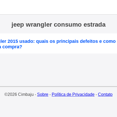
jeep wrangler consumo estrada
er 2015 usado: quais os principais defeitos e como i
da compra?
©2026 Cimbaju -
Sobre
-
Política de Privacidade
-
Contato