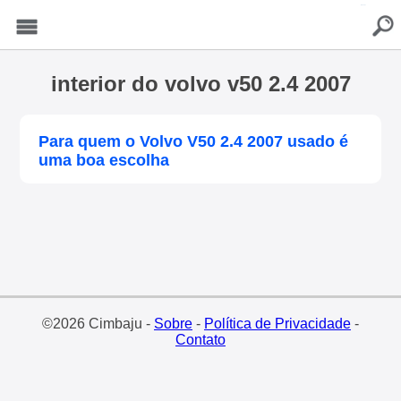
buscar
Menu
interior do volvo v50 2.4 2007
Para quem o Volvo V50 2.4 2007 usado é
uma boa escolha
©2026 Cimbaju -
Sobre
-
Política de Privacidade
-
Contato