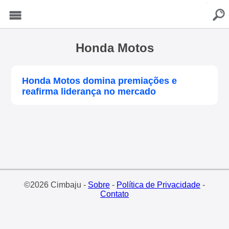
buscar
Menu
Honda Motos
Honda Motos domina premiações e
reafirma liderança no mercado
©2026 Cimbaju -
Sobre
-
Política de Privacidade
-
Contato