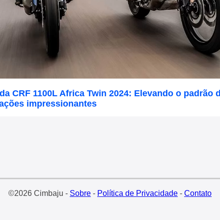
a CRF 1100L Africa Twin 2024: Elevando o padrão da
zações impressionantes
©2026 Cimbaju -
Sobre
-
Política de Privacidade
-
Contato