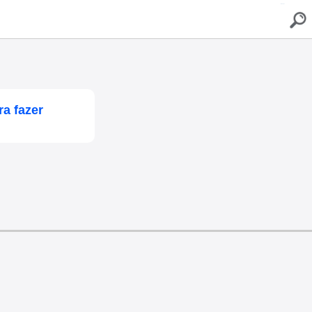
buscar
ra fazer