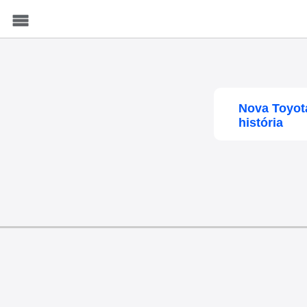
Menu
Nova Toyota
história