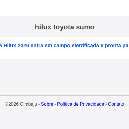
hilux toyota sumo
 Hilux 2026 entra em campo eletrificada e pronta pa
©2026 Cimbaju -
Sobre
-
Política de Privacidade
-
Contato