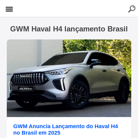
buscar
Menu
GWM Haval H4 lançamento Brasil
GWM Anuncia Lançamento do Haval H4
no Brasil em 2025