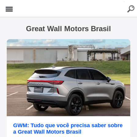
buscar
Menu
Great Wall Motors Brasil
GWM: Tudo que você precisa saber sobre
a Great Wall Motors Brasil