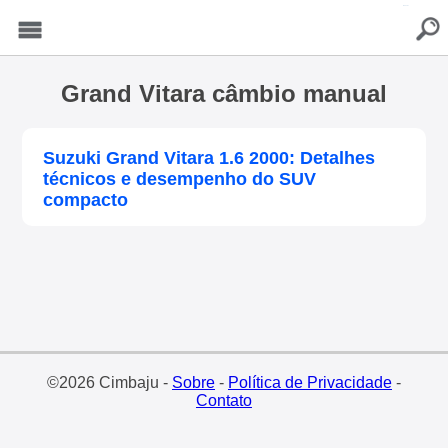
buscar
Menu
Grand Vitara câmbio manual
Suzuki Grand Vitara 1.6 2000: Detalhes
técnicos e desempenho do SUV
compacto
©2026 Cimbaju -
Sobre
-
Política de Privacidade
-
Contato