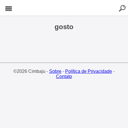
buscar
Menu
gosto
©2026 Cimbaju -
Sobre
-
Política de Privacidade
-
Contato