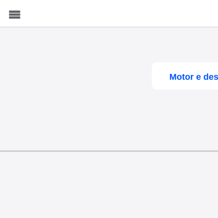
Menu
Motor e de